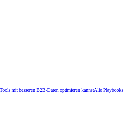
ools mit besseren B2B-Daten optimieren kannst
Alle Playbooks