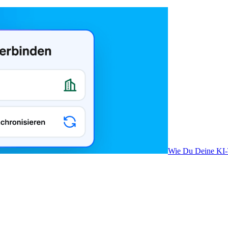
Wie Du Deine KI-T