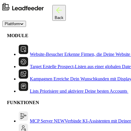
Back
Plattform
MODULE
Website-Besucher
Erkenne Firmen, die Deine Website
Target
Erstelle Prospect-Listen aus einer globalen Dat
Kampagnen
Erreiche Dein Wunschkunden mit Displa
Lists
Priorisiere und aktiviere Deine besten Accounts
FUNKTIONEN
MCP Server
NEW
Verbinde KI-Assistenten mit Deine