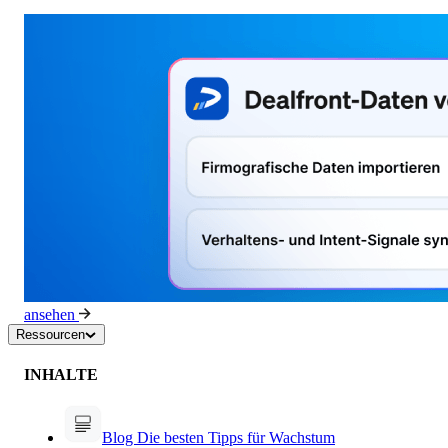
ansehen
Ressourcen
INHALTE
Blog
Die besten Tipps für Wachstum