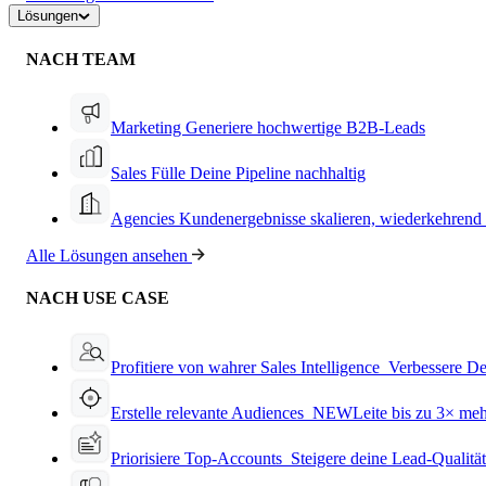
Lösungen
NACH TEAM
Marketing
Generiere hochwertige B2B-Leads
Sales
Fülle Deine Pipeline nachhaltig
Agencies
Kundenergebnisse skalieren, wiederkehrend
Alle Lösungen ansehen
NACH USE CASE
Profitiere von wahrer Sales Intelligence
Verbessere De
Erstelle relevante Audiences
NEW
Leite bis zu 3× me
Priorisiere Top-Accounts
Steigere deine Lead-Qualitä