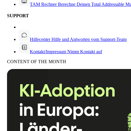
TAM Rechner
Berechne Deinen Total Addressable Ma
SUPPORT
Hilfecenter
Hilfe und Antworten vom Support-Team
Kontakt/Impressum
Nimm Kontakt auf
CONTENT OF THE MONTH