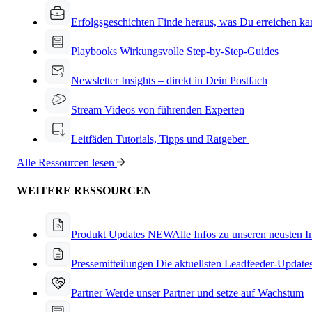
Erfolgsgeschichten
Finde heraus, was Du erreichen ka
Playbooks
Wirkungsvolle Step-by-Step-Guides
Newsletter
Insights – direkt in Dein Postfach
Stream
Videos von führenden Experten
Leitfäden
Tutorials, Tipps und Ratgeber
Alle Ressourcen lesen
WEITERE RESSOURCEN
Produkt Updates
NEW
Alle Infos zu unseren neusten 
Pressemitteilungen
Die aktuellsten Leadfeeder-Update
Partner
Werde unser Partner und setze auf Wachstum