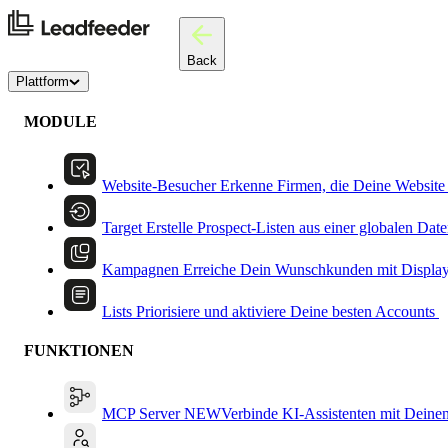
Back
Plattform
MODULE
Website-Besucher
Erkenne Firmen, die Deine Website
Target
Erstelle Prospect-Listen aus einer globalen Dat
Kampagnen
Erreiche Dein Wunschkunden mit Displa
Lists
Priorisiere und aktiviere Deine besten Accounts
FUNKTIONEN
MCP Server
NEW
Verbinde KI-Assistenten mit Deine