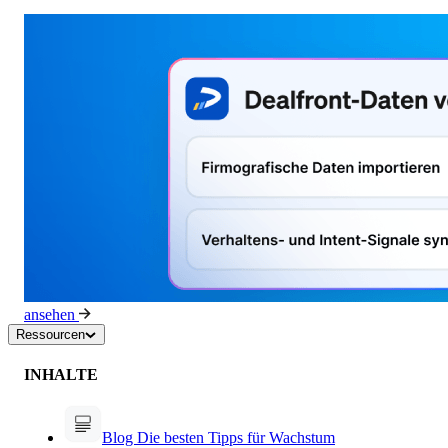
ansehen
Ressourcen
INHALTE
Blog
Die besten Tipps für Wachstum