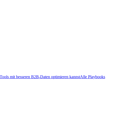
ools mit besseren B2B-Daten optimieren kannst
Alle Playbooks