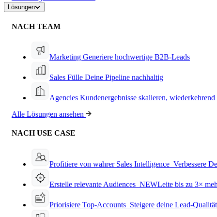
Lösungen
NACH TEAM
Marketing
Generiere hochwertige B2B-Leads
Sales
Fülle Deine Pipeline nachhaltig
Agencies
Kundenergebnisse skalieren, wiederkehrend
Alle Lösungen ansehen
NACH USE CASE
Profitiere von wahrer Sales Intelligence
Verbessere De
Erstelle relevante Audiences
NEW
Leite bis zu 3× me
Priorisiere Top-Accounts
Steigere deine Lead-Qualitä