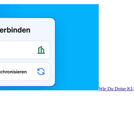
Wie Du Deine KI-T