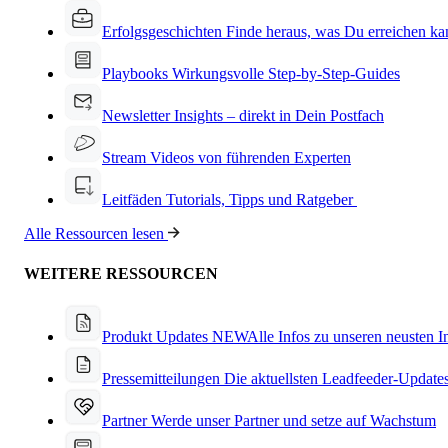
Erfolgsgeschichten
Finde heraus, was Du erreichen ka
Playbooks
Wirkungsvolle Step-by-Step-Guides
Newsletter
Insights – direkt in Dein Postfach
Stream
Videos von führenden Experten
Leitfäden
Tutorials, Tipps und Ratgeber
Alle Ressourcen lesen
WEITERE RESSOURCEN
Produkt Updates
NEW
Alle Infos zu unseren neusten 
Pressemitteilungen
Die aktuellsten Leadfeeder-Update
Partner
Werde unser Partner und setze auf Wachstum