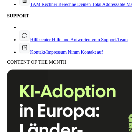
TAM Rechner
Berechne Deinen Total Addressable Ma
SUPPORT
Hilfecenter
Hilfe und Antworten vom Support-Team
Kontakt/Impressum
Nimm Kontakt auf
CONTENT OF THE MONTH