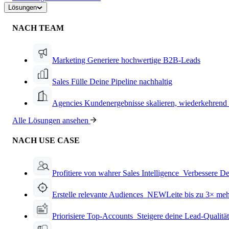
Lösungen
NACH TEAM
Marketing
Generiere hochwertige B2B-Leads
Sales
Fülle Deine Pipeline nachhaltig
Agencies
Kundenergebnisse skalieren, wiederkehrend
Alle Lösungen ansehen
NACH USE CASE
Profitiere von wahrer Sales Intelligence
Verbessere De
Erstelle relevante Audiences
NEW
Leite bis zu 3× me
Priorisiere Top-Accounts
Steigere deine Lead-Qualitä