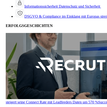
Informationssicherheit
Datenschutz und Sicherheit
DSGVO & Compliance
im Einklang mit Europas stre
ERFOLGSGESCHICHTEN
steigert seine Connect Rate mit Leadfeeders Daten um 570 %
Succe