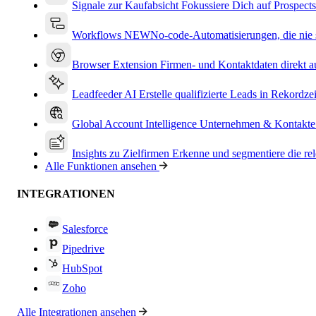
Signale zur Kaufabsicht
Fokussiere Dich auf Prospects
Workflows
NEW
No-code-Automatisierungen, die nie s
Browser Extension
Firmen- und Kontaktdaten direkt a
Leadfeeder AI
Erstelle qualifizierte Leads in Rekordzei
Global Account Intelligence
Unternehmen & Kontakte
Insights zu Zielfirmen
Erkenne und segmentiere die re
Alle Funktionen ansehen
INTEGRATIONEN
Salesforce
Pipedrive
HubSpot
Zoho
Alle Integrationen ansehen