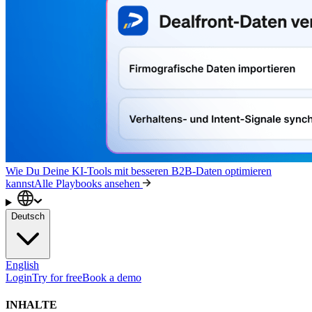
Wie Du Deine KI-Tools mit besseren B2B-Daten optimieren
kannst
Alle Playbooks ansehen
Deutsch
English
Login
Try for free
Book a demo
INHALTE