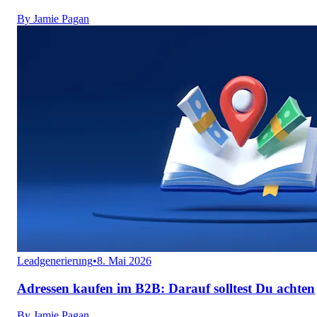
By
Jamie Pagan
Leadgenerierung
•
8. Mai 2026
Adressen kaufen im B2B: Darauf solltest Du achten
By
Jamie Pagan