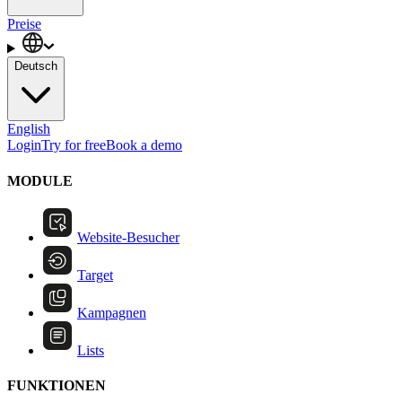
Preise
Deutsch
English
Login
Try for free
Book a demo
MODULE
Website-Besucher
Target
Kampagnen
Lists
FUNKTIONEN