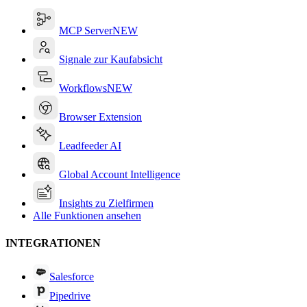
MCP Server
NEW
Signale zur Kaufabsicht
Workflows
NEW
Browser Extension
Leadfeeder AI
Global Account Intelligence
Insights zu Zielfirmen
Alle Funktionen ansehen
INTEGRATIONEN
Salesforce
Pipedrive