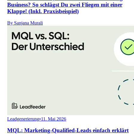
Business? So schlägst Du zwei Fliegen mit einer
Klappe! (Inkl. Praxisbeispiel)
By
Sanjana Murali
Leadgenerierung
•
11. Mai 2026
MQL: Marketing-Qualified-Leads einfach erklärt