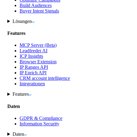
Build Audiences
Buyer Intent Signals
Lösungen
Features
MCP Server (Beta)
Leadfeeder AI
ICP Insights
Browser Extension
IP Ranges API
IP Enrich API
CRM account intelligence
Integrationen
Features
Daten
GDPR & Compliance
Information Security
Daten