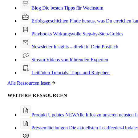
Blog
Die besten Tipps für Wachstum
Erfolgsgeschichten
Finde heraus, was Du erreichen ka
Playbooks
Wirkungsvolle Step-by-Step-Guides
Newsletter
Insights – direkt in Dein Postfach
Stream
Videos von führenden Experten
Leitfäden
Tutorials, Tipps und Ratgeber
Alle Ressourcen lesen
WEITERE RESSOURCEN
Produkt Updates
NEW
Alle Infos zu unseren neusten 
Pressemitteilungen
Die aktuellsten Leadfeeder-Update