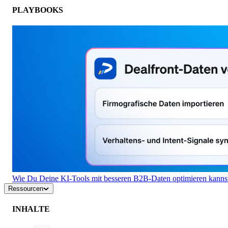
PLAYBOOKS
Wie Du Deine KI-Tools mit besseren B2B-Daten optimieren kanns
Ressourcen
INHALTE