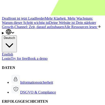
Dealfront ist jetzt Leadfeeder
Mehr Klarheit. Mehr Wachstum:
Warum dieser Schritt wichtig ist
Deine Website ist Dein stärkster
Growth-Channel: Zeit, darauf aufzubauen
Alle Ressourcen lesen
Deutsch
English
Login
Try for free
Book a demo
DATEN
Informationssicherheit
DSGVO & Compliance
ERFOLGSGESCHICHTEN