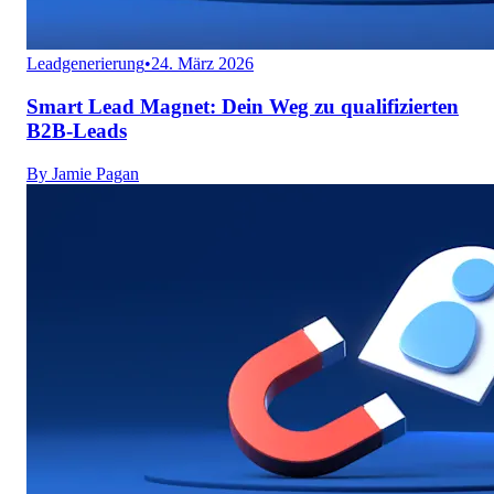
Leadgenerierung
•
24. März 2026
Smart Lead Magnet: Dein Weg zu qualifizierten
B2B-Leads
By
Jamie Pagan