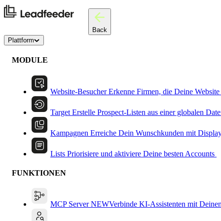
Back
Plattform
MODULE
Website-Besucher
Erkenne Firmen, die Deine Website
Target
Erstelle Prospect-Listen aus einer globalen Dat
Kampagnen
Erreiche Dein Wunschkunden mit Displa
Lists
Priorisiere und aktiviere Deine besten Accounts
FUNKTIONEN
MCP Server
NEW
Verbinde KI-Assistenten mit Deine