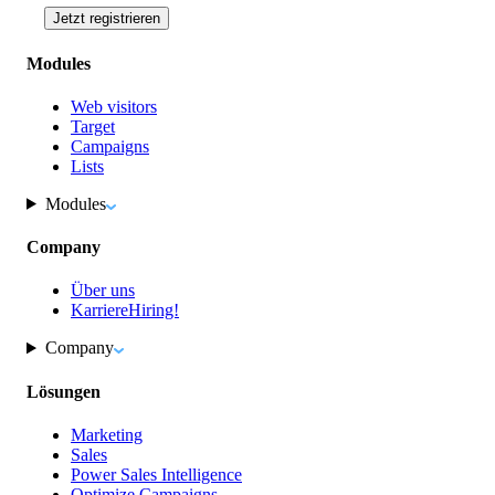
Jetzt registrieren
Modules
Web visitors
Target
Campaigns
Lists
Modules
Company
Über uns
Karriere
Hiring!
Company
Lösungen
Marketing
Sales
Power Sales Intelligence
Optimize Campaigns