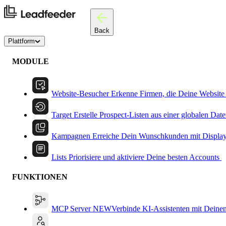
Back
Plattform
MODULE
Website-Besucher
Erkenne Firmen, die Deine Website
Target
Erstelle Prospect-Listen aus einer globalen Dat
Kampagnen
Erreiche Dein Wunschkunden mit Displa
Lists
Priorisiere und aktiviere Deine besten Accounts
FUNKTIONEN
MCP Server
NEW
Verbinde KI-Assistenten mit Deine