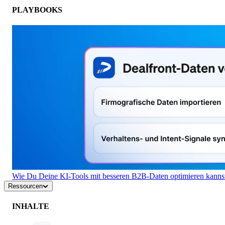
PLAYBOOKS
Wie Du Deine KI-Tools mit besseren B2B-Daten optimieren kanns
Ressourcen
INHALTE