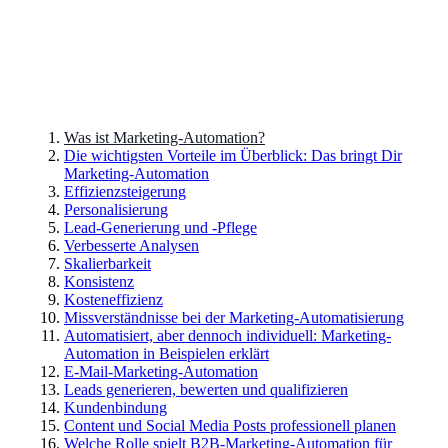
Was ist Marketing-Automation?
Die wichtigsten Vorteile im Überblick: Das bringt Dir
Marketing-Automation
Effizienzsteigerung
Personalisierung
Lead-Generierung und -Pflege
Verbesserte Analysen
Skalierbarkeit
Konsistenz
Kosteneffizienz
Missverständnisse bei der Marketing-Automatisierung
Automatisiert, aber dennoch individuell: Marketing-
Automation in Beispielen erklärt
E-Mail-Marketing-Automation
Leads generieren, bewerten und qualifizieren
Kundenbindung
Content und Social Media Posts professionell planen
Welche Rolle spielt B2B-Marketing-Automation für