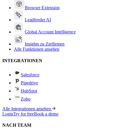
Browser Extension
Leadfeeder AI
Global Account Intelligence
Insights zu Zielfirmen
Alle Funktionen ansehen
INTEGRATIONEN
Salesforce
Pipedrive
HubSpot
Zoho
Alle Integrationen ansehen
Login
Try for free
Book a demo
NACH TEAM