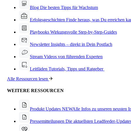
Blog
Die besten Tipps für Wachstum
Erfolgsgeschichten
Finde heraus, was Du erreichen ka
Playbooks
Wirkungsvolle Step-by-Step-Guides
Newsletter
Insights – direkt in Dein Postfach
Stream
Videos von führenden Experten
Leitfäden
Tutorials, Tipps und Ratgeber
Alle Ressourcen lesen
WEITERE RESSOURCEN
Produkt Updates
NEW
Alle Infos zu unseren neusten 
Pressemitteilungen
Die aktuellsten Leadfeeder-Update