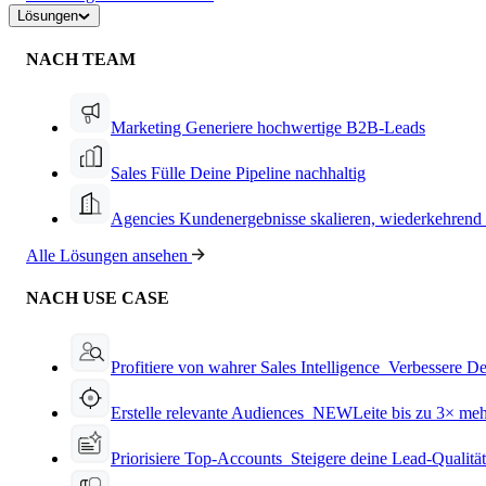
Lösungen
NACH TEAM
Marketing
Generiere hochwertige B2B-Leads
Sales
Fülle Deine Pipeline nachhaltig
Agencies
Kundenergebnisse skalieren, wiederkehrend
Alle Lösungen ansehen
NACH USE CASE
Profitiere von wahrer Sales Intelligence
Verbessere De
Erstelle relevante Audiences
NEW
Leite bis zu 3× me
Priorisiere Top-Accounts
Steigere deine Lead-Qualitä