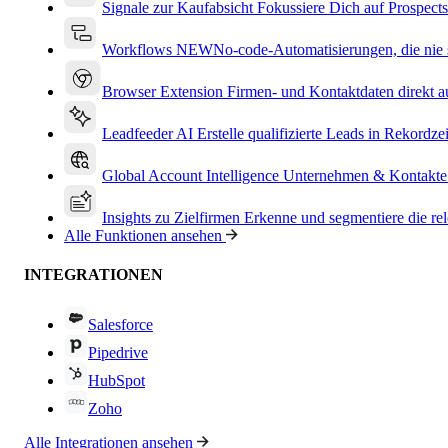
Signale zur Kaufabsicht
Fokussiere Dich auf Prospects
Workflows
NEW
No-code-Automatisierungen, die nie s
Browser Extension
Firmen- und Kontaktdaten direkt a
Leadfeeder AI
Erstelle qualifizierte Leads in Rekordzei
Global Account Intelligence
Unternehmen & Kontakte
Insights zu Zielfirmen
Erkenne und segmentiere die re
Alle Funktionen ansehen
INTEGRATIONEN
Salesforce
Pipedrive
HubSpot
Zoho
Alle Integrationen ansehen