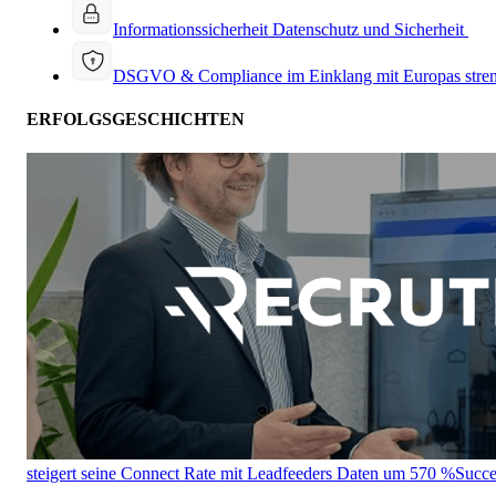
Informationssicherheit
Datenschutz und Sicherheit
DSGVO & Compliance
im Einklang mit Europas stre
ERFOLGSGESCHICHTEN
steigert seine Connect Rate mit Leadfeeders Daten um 570 %
Succe