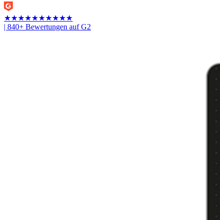
★
★
★
★
★
★
★
★
★
★
| 840+ Bewertungen auf G2