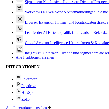
Signale zur Kaufabsicht
Fokussiere Dich auf Prospects
Workflows
NEW
No-code-Automatisierungen, die nie s
Browser Extension
Firmen- und Kontaktdaten direkt a
Leadfeeder AI
Erstelle qualifizierte Leads in Rekordzei
Global Account Intelligence
Unternehmen & Kontakte
Insights zu Zielfirmen
Erkenne und segmentiere die re
Alle Funktionen ansehen
INTEGRATIONEN
Salesforce
Pipedrive
HubSpot
Zoho
Alle Integrationen ansehen