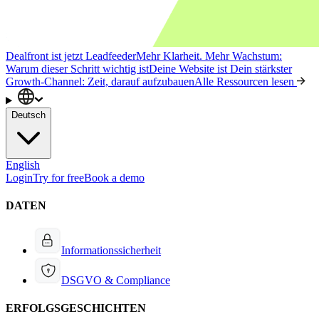
Dealfront ist jetzt Leadfeeder
Mehr Klarheit. Mehr Wachstum:
Warum dieser Schritt wichtig ist
Deine Website ist Dein stärkster
Growth-Channel: Zeit, darauf aufzubauen
Alle Ressourcen lesen
Deutsch
English
Login
Try for free
Book a demo
DATEN
Informationssicherheit
DSGVO & Compliance
ERFOLGSGESCHICHTEN