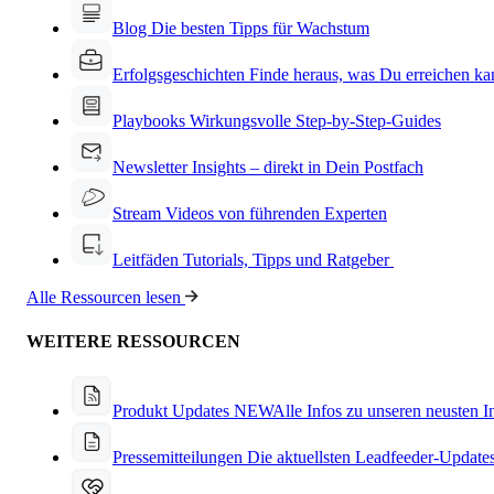
Blog
Die besten Tipps für Wachstum
Erfolgsgeschichten
Finde heraus, was Du erreichen ka
Playbooks
Wirkungsvolle Step-by-Step-Guides
Newsletter
Insights – direkt in Dein Postfach
Stream
Videos von führenden Experten
Leitfäden
Tutorials, Tipps und Ratgeber
Alle Ressourcen lesen
WEITERE RESSOURCEN
Produkt Updates
NEW
Alle Infos zu unseren neusten 
Pressemitteilungen
Die aktuellsten Leadfeeder-Update