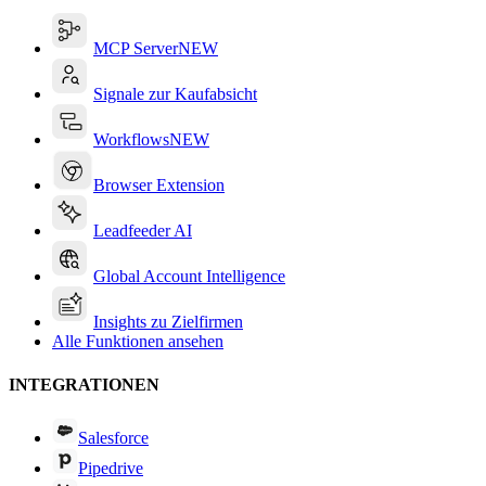
MCP Server
NEW
Signale zur Kaufabsicht
Workflows
NEW
Browser Extension
Leadfeeder AI
Global Account Intelligence
Insights zu Zielfirmen
Alle Funktionen ansehen
INTEGRATIONEN
Salesforce
Pipedrive