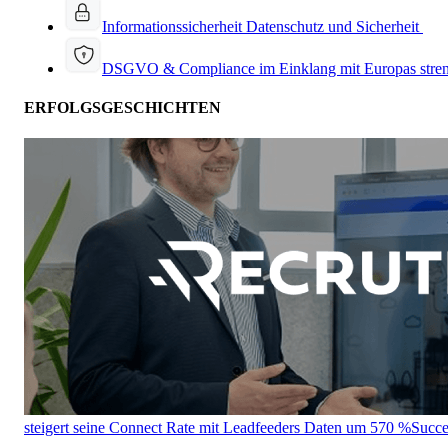
Informationssicherheit
Datenschutz und Sicherheit
DSGVO & Compliance
im Einklang mit Europas stre
ERFOLGSGESCHICHTEN
steigert seine Connect Rate mit Leadfeeders Daten um 570 %
Succe