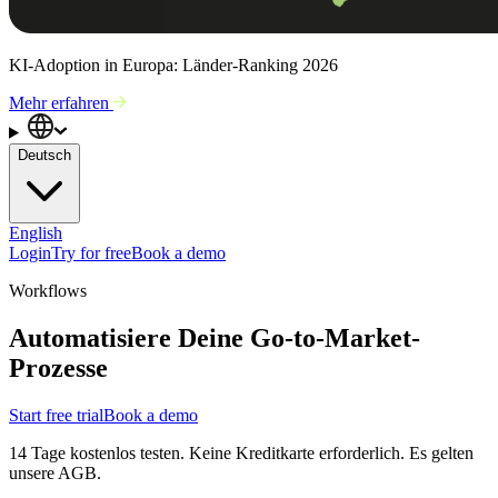
KI-Adoption in Europa: Länder-Ranking 2026
Mehr erfahren
Deutsch
English
Login
Try for free
Book a demo
Workflows
Automatisiere Deine Go-to-Market-
Prozesse
Start free trial
Book a demo
14 Tage kostenlos testen. Keine Kreditkarte erforderlich. Es gelten
unsere AGB.