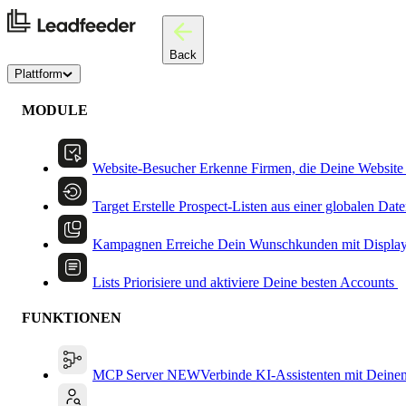
Back
Plattform
MODULE
Website-Besucher
Erkenne Firmen, die Deine Website
Target
Erstelle Prospect-Listen aus einer globalen Dat
Kampagnen
Erreiche Dein Wunschkunden mit Displa
Lists
Priorisiere und aktiviere Deine besten Accounts
FUNKTIONEN
MCP Server
NEW
Verbinde KI-Assistenten mit Deine