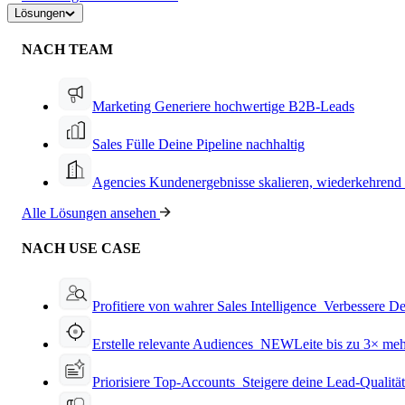
Lösungen
NACH TEAM
Marketing
Generiere hochwertige B2B-Leads
Sales
Fülle Deine Pipeline nachhaltig
Agencies
Kundenergebnisse skalieren, wiederkehrend
Alle Lösungen ansehen
NACH USE CASE
Profitiere von wahrer Sales Intelligence
Verbessere De
Erstelle relevante Audiences
NEW
Leite bis zu 3× me
Priorisiere Top-Accounts
Steigere deine Lead-Qualitä