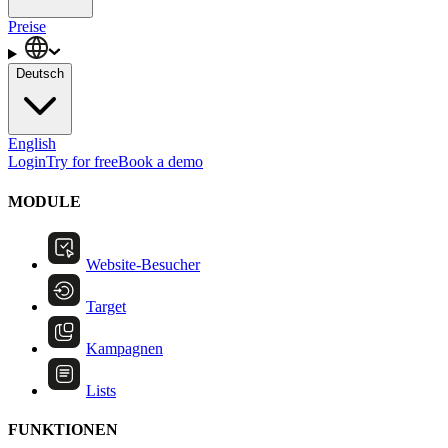
Preise
Deutsch
English
Login
Try for free
Book a demo
MODULE
Website-Besucher
Target
Kampagnen
Lists
FUNKTIONEN