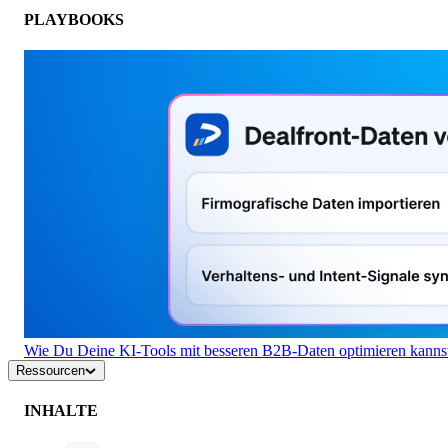
PLAYBOOKS
Wie Du Deine KI-Tools mit besseren B2B-Daten optimieren kanns
Ressourcen
INHALTE