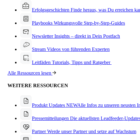
Erfolgsgeschichten
Finde heraus, was Du erreichen ka
Playbooks
Wirkungsvolle Step-by-Step-Guides
Newsletter
Insights – direkt in Dein Postfach
Stream
Videos von führenden Experten
Leitfäden
Tutorials, Tipps und Ratgeber
Alle Ressourcen lesen
WEITERE RESSOURCEN
Produkt Updates
NEW
Alle Infos zu unseren neusten 
Pressemitteilungen
Die aktuellsten Leadfeeder-Update
Partner
Werde unser Partner und setze auf Wachstum