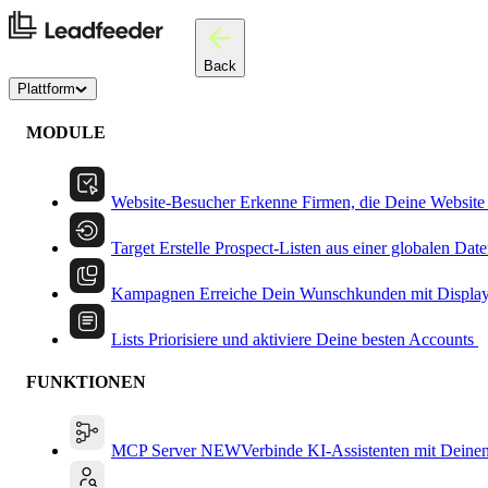
Back
Plattform
MODULE
Website-Besucher
Erkenne Firmen, die Deine Website
Target
Erstelle Prospect-Listen aus einer globalen Dat
Kampagnen
Erreiche Dein Wunschkunden mit Displa
Lists
Priorisiere und aktiviere Deine besten Accounts
FUNKTIONEN
MCP Server
NEW
Verbinde KI-Assistenten mit Deine