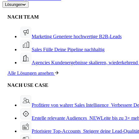
Lösungen
NACH TEAM
Marketing
Generiere hochwertige B2B-Leads
Sales
Fülle Deine Pipeline nachhaltig
Agencies
Kundenergebnisse skalieren, wiederkehrend
Alle Lösungen ansehen
NACH USE CASE
Profitiere von wahrer Sales Intelligence
Verbessere De
Erstelle relevante Audiences
NEW
Leite bis zu 3× me
Priorisiere Top-Accounts
Steigere deine Lead-Qualitä