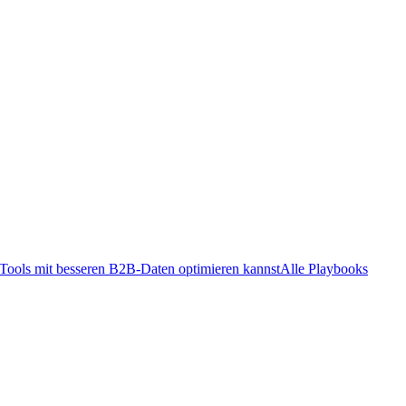
ools mit besseren B2B-Daten optimieren kannst
Alle Playbooks