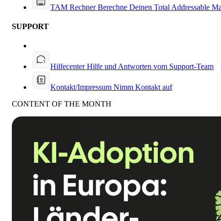
TAM Rechner
Berechne Deinen Total Addressable Ma
SUPPORT
Hilfecenter
Hilfe und Antworten vom Support-Team
Kontakt/Impressum
Nimm Kontakt auf
CONTENT OF THE MONTH