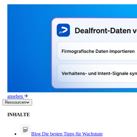
ansehen
Ressourcen
INHALTE
Blog
Die besten Tipps für Wachstum