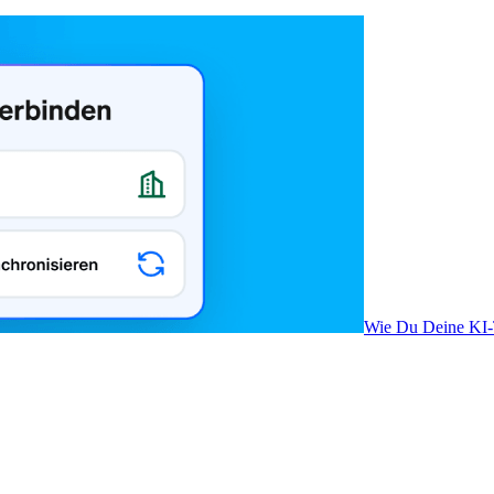
Wie Du Deine KI-T