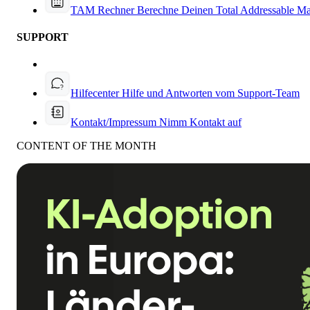
TAM Rechner
Berechne Deinen Total Addressable Ma
SUPPORT
Hilfecenter
Hilfe und Antworten vom Support-Team
Kontakt/Impressum
Nimm Kontakt auf
CONTENT OF THE MONTH