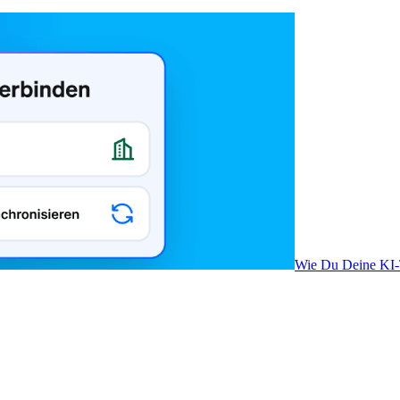
Wie Du Deine KI-T