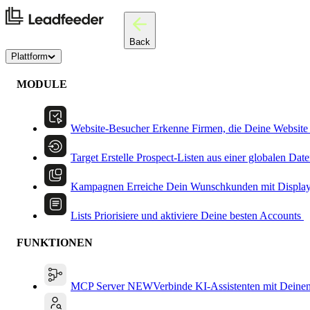
Back
Plattform
MODULE
Website-Besucher
Erkenne Firmen, die Deine Website
Target
Erstelle Prospect-Listen aus einer globalen Dat
Kampagnen
Erreiche Dein Wunschkunden mit Displa
Lists
Priorisiere und aktiviere Deine besten Accounts
FUNKTIONEN
MCP Server
NEW
Verbinde KI-Assistenten mit Deine