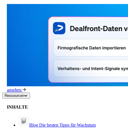
ansehen
Ressourcen
INHALTE
Blog
Die besten Tipps für Wachstum