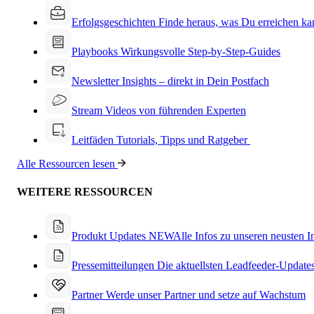
Erfolgsgeschichten
Finde heraus, was Du erreichen ka
Playbooks
Wirkungsvolle Step-by-Step-Guides
Newsletter
Insights – direkt in Dein Postfach
Stream
Videos von führenden Experten
Leitfäden
Tutorials, Tipps und Ratgeber
Alle Ressourcen lesen
WEITERE RESSOURCEN
Produkt Updates
NEW
Alle Infos zu unseren neusten 
Pressemitteilungen
Die aktuellsten Leadfeeder-Update
Partner
Werde unser Partner und setze auf Wachstum