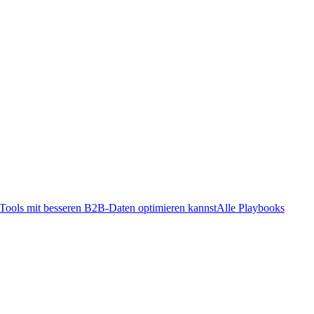
ools mit besseren B2B-Daten optimieren kannst
Alle Playbooks