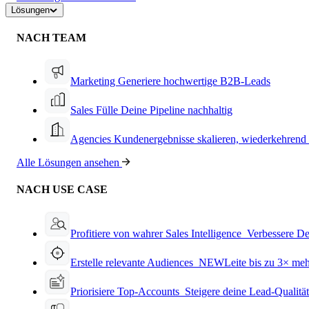
Lösungen
NACH TEAM
Marketing
Generiere hochwertige B2B-Leads
Sales
Fülle Deine Pipeline nachhaltig
Agencies
Kundenergebnisse skalieren, wiederkehrend
Alle Lösungen ansehen
NACH USE CASE
Profitiere von wahrer Sales Intelligence
Verbessere De
Erstelle relevante Audiences
NEW
Leite bis zu 3× me
Priorisiere Top-Accounts
Steigere deine Lead-Qualitä