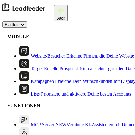
Back
Plattform
MODULE
Website-Besucher
Erkenne Firmen, die Deine Website
Target
Erstelle Prospect-Listen aus einer globalen Dat
Kampagnen
Erreiche Dein Wunschkunden mit Displa
Lists
Priorisiere und aktiviere Deine besten Accounts
FUNKTIONEN
MCP Server
NEW
Verbinde KI-Assistenten mit Deine