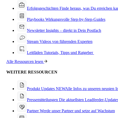
Erfolgsgeschichten
Finde heraus, was Du erreichen ka
Playbooks
Wirkungsvolle Step-by-Step-Guides
Newsletter
Insights – direkt in Dein Postfach
Stream
Videos von führenden Experten
Leitfäden
Tutorials, Tipps und Ratgeber
Alle Ressourcen lesen
WEITERE RESSOURCEN
Produkt Updates
NEW
Alle Infos zu unseren neusten 
Pressemitteilungen
Die aktuellsten Leadfeeder-Update
Partner
Werde unser Partner und setze auf Wachstum