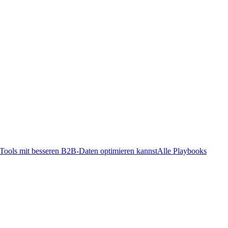
ools mit besseren B2B-Daten optimieren kannst
Alle Playbooks