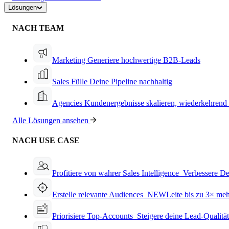
Lösungen
NACH TEAM
Marketing
Generiere hochwertige B2B-Leads
Sales
Fülle Deine Pipeline nachhaltig
Agencies
Kundenergebnisse skalieren, wiederkehrend
Alle Lösungen ansehen
NACH USE CASE
Profitiere von wahrer Sales Intelligence
Verbessere De
Erstelle relevante Audiences
NEW
Leite bis zu 3× me
Priorisiere Top-Accounts
Steigere deine Lead-Qualitä