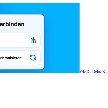
Wie Du Deine KI-T