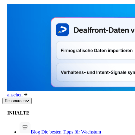
ansehen
Ressourcen
INHALTE
Blog
Die besten Tipps für Wachstum