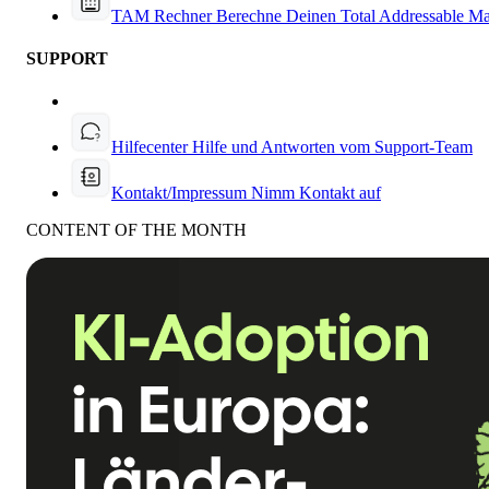
TAM Rechner
Berechne Deinen Total Addressable Ma
SUPPORT
Hilfecenter
Hilfe und Antworten vom Support-Team
Kontakt/Impressum
Nimm Kontakt auf
CONTENT OF THE MONTH