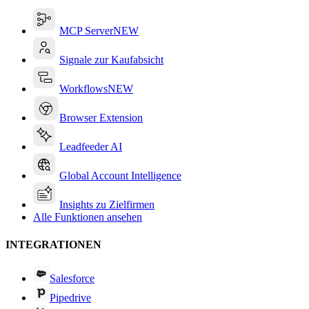
MCP Server
NEW
Signale zur Kaufabsicht
Workflows
NEW
Browser Extension
Leadfeeder AI
Global Account Intelligence
Insights zu Zielfirmen
Alle Funktionen ansehen
INTEGRATIONEN
Salesforce
Pipedrive