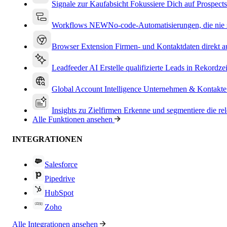
Signale zur Kaufabsicht
Fokussiere Dich auf Prospects
Workflows
NEW
No-code-Automatisierungen, die nie s
Browser Extension
Firmen- und Kontaktdaten direkt a
Leadfeeder AI
Erstelle qualifizierte Leads in Rekordzei
Global Account Intelligence
Unternehmen & Kontakte
Insights zu Zielfirmen
Erkenne und segmentiere die re
Alle Funktionen ansehen
INTEGRATIONEN
Salesforce
Pipedrive
HubSpot
Zoho
Alle Integrationen ansehen