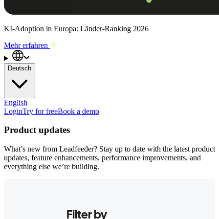
KI-Adoption in Europa: Länder-Ranking 2026
Mehr erfahren
Deutsch
English
Login
Try for free
Book a demo
Product updates
What’s new from Leadfeeder? Stay up to date with the latest product
updates, feature enhancements, performance improvements, and
everything else we’re building.
Filter by