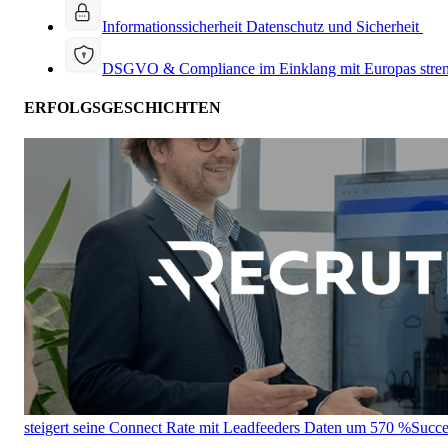
Informationssicherheit
Datenschutz und Sicherheit
DSGVO & Compliance
im Einklang mit Europas stre
ERFOLGSGESCHICHTEN
steigert seine Connect Rate mit Leadfeeders Daten um 570 %
Succe