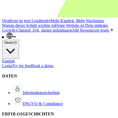
Dealfront ist jetzt Leadfeeder
Mehr Klarheit. Mehr Wachstum:
Warum dieser Schritt wichtig ist
Deine Website ist Dein stärkster
Growth-Channel: Zeit, darauf aufzubauen
Alle Ressourcen lesen
Deutsch
English
Login
Try for free
Book a demo
DATEN
Informationssicherheit
DSGVO & Compliance
ERFOLGSGESCHICHTEN