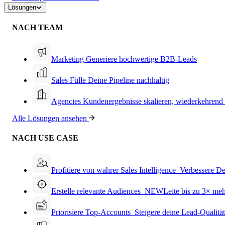
Lösungen
NACH TEAM
Marketing
Generiere hochwertige B2B-Leads
Sales
Fülle Deine Pipeline nachhaltig
Agencies
Kundenergebnisse skalieren, wiederkehrend
Alle Lösungen ansehen
NACH USE CASE
Profitiere von wahrer Sales Intelligence
Verbessere De
Erstelle relevante Audiences
NEW
Leite bis zu 3× me
Priorisiere Top-Accounts
Steigere deine Lead-Qualitä