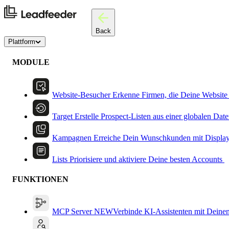
Back
Plattform
MODULE
Website-Besucher
Erkenne Firmen, die Deine Website
Target
Erstelle Prospect-Listen aus einer globalen Dat
Kampagnen
Erreiche Dein Wunschkunden mit Displa
Lists
Priorisiere und aktiviere Deine besten Accounts
FUNKTIONEN
MCP Server
NEW
Verbinde KI-Assistenten mit Deine