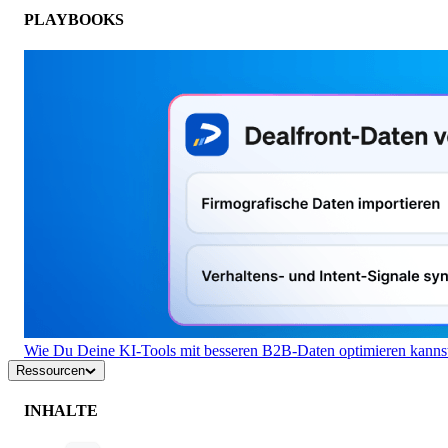
PLAYBOOKS
Wie Du Deine KI-Tools mit besseren B2B-Daten optimieren kanns
Ressourcen
INHALTE