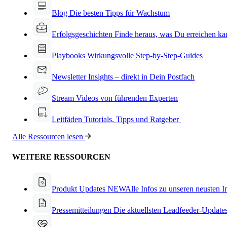
Blog
Die besten Tipps für Wachstum
Erfolgsgeschichten
Finde heraus, was Du erreichen ka
Playbooks
Wirkungsvolle Step-by-Step-Guides
Newsletter
Insights – direkt in Dein Postfach
Stream
Videos von führenden Experten
Leitfäden
Tutorials, Tipps und Ratgeber
Alle Ressourcen lesen
WEITERE RESSOURCEN
Produkt Updates
NEW
Alle Infos zu unseren neusten 
Pressemitteilungen
Die aktuellsten Leadfeeder-Update