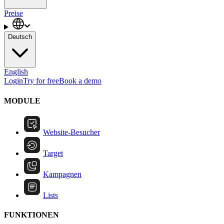
Preise
Deutsch
English
Login
Try for free
Book a demo
MODULE
Website-Besucher
Target
Kampagnen
Lists
FUNKTIONEN