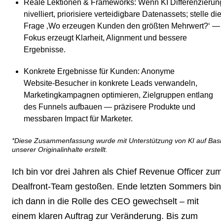
Reale Lektionen & Frameworks
: Wenn KI Differenzierun
nivelliert, priorisiere verteidigbare Datenassets; stelle di
Frage ‚Wo erzeugen Kunden den größten Mehrwert?‘ —
Fokus erzeugt Klarheit, Alignment und bessere
Ergebnisse.
Konkrete Ergebnisse für Kunden
: Anonyme
Website‑Besucher in konkrete Leads verwandeln,
Marketingkampagnen optimieren, Zielgruppen entlang
des Funnels aufbauen — präzisere Produkte und
messbaren Impact für Marketer.
*Diese Zusammenfassung wurde mit Unterstützung von KI auf Bas
unserer Originalinhalte erstellt.
Ich bin vor drei Jahren als Chief Revenue Officer zu
Dealfront-Team gestoßen. Ende letzten Sommers bin
ich dann in die Rolle des CEO gewechselt – mit
einem klaren Auftrag zur Veränderung. Bis zum