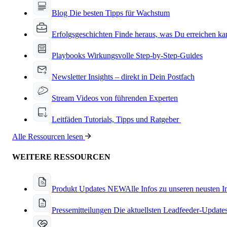
Blog
Die besten Tipps für Wachstum
Erfolgsgeschichten
Finde heraus, was Du erreichen ka
Playbooks
Wirkungsvolle Step-by-Step-Guides
Newsletter
Insights – direkt in Dein Postfach
Stream
Videos von führenden Experten
Leitfäden
Tutorials, Tipps und Ratgeber
Alle Ressourcen lesen
WEITERE RESSOURCEN
Produkt Updates
NEW
Alle Infos zu unseren neusten 
Pressemitteilungen
Die aktuellsten Leadfeeder-Update