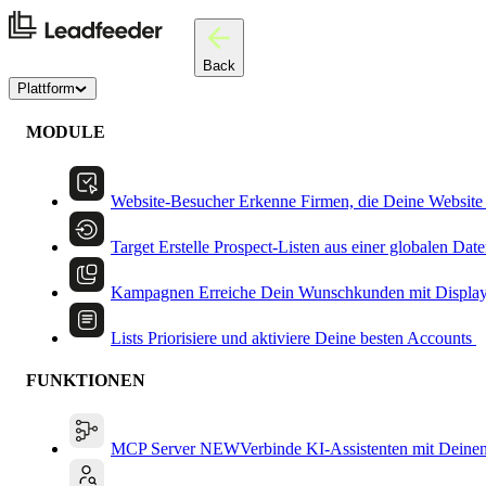
Back
Plattform
MODULE
Website-Besucher
Erkenne Firmen, die Deine Website
Target
Erstelle Prospect-Listen aus einer globalen Dat
Kampagnen
Erreiche Dein Wunschkunden mit Displa
Lists
Priorisiere und aktiviere Deine besten Accounts
FUNKTIONEN
MCP Server
NEW
Verbinde KI-Assistenten mit Deine