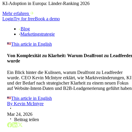
KI-Adoption in Europa: Länder-Ranking 2026
Mehr erfahren
Login
Try for free
Book a demo
Blog
›
Marketingstrategie
This article in English
Von Komplexität zu Klarheit: Warum Dealfront zu Leadfeede
wurde
Ein Blick hinter die Kulissen, warum Dealfront zu Leadfeeder
wurde. CEO Kevin McIntyre erklärt, wie Marktveränderungen, KI
und der Bedarf nach strategischer Klarheit zu einem neuen Fokus
auf Website-Intent-Daten und B2B-Leadgenerierung geführt haben
This article in English
By
Kevin McIntyre
Mar 24, 2026
Beitrag teilen