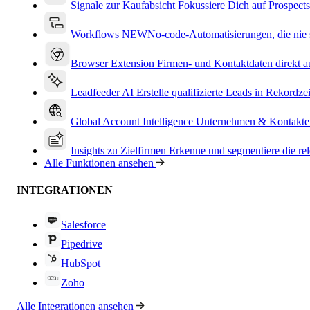
Signale zur Kaufabsicht
Fokussiere Dich auf Prospects
Workflows
NEW
No-code-Automatisierungen, die nie s
Browser Extension
Firmen- und Kontaktdaten direkt a
Leadfeeder AI
Erstelle qualifizierte Leads in Rekordzei
Global Account Intelligence
Unternehmen & Kontakte
Insights zu Zielfirmen
Erkenne und segmentiere die re
Alle Funktionen ansehen
INTEGRATIONEN
Salesforce
Pipedrive
HubSpot
Zoho
Alle Integrationen ansehen