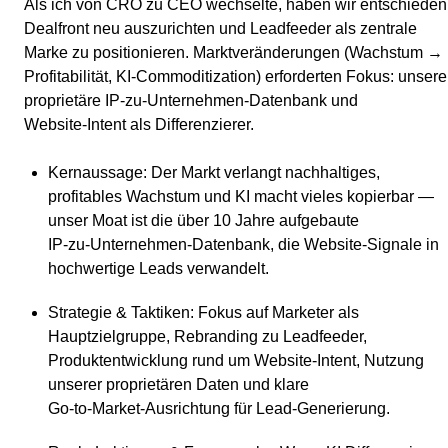
Als ich von CRO zu CEO wechselte, haben wir entschieden
Dealfront neu auszurichten und Leadfeeder als zentrale
Marke zu positionieren. Marktveränderungen (Wachstum →
Profitabilität, KI‑Commoditization) erforderten Fokus: unsere
proprietäre IP‑zu‑Unternehmen‑Datenbank und
Website‑Intent als Differenzierer.
Kernaussage
: Der Markt verlangt nachhaltiges,
profitables Wachstum und KI macht vieles kopierbar —
unser Moat ist die über 10 Jahre aufgebaute
IP‑zu‑Unternehmen‑Datenbank, die Website‑Signale in
hochwertige Leads verwandelt.
Strategie & Taktiken
: Fokus auf Marketer als
Hauptzielgruppe, Rebranding zu Leadfeeder,
Produktentwicklung rund um Website‑Intent, Nutzung
unserer proprietären Daten und klare
Go‑to‑Market‑Ausrichtung für Lead‑Generierung.