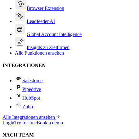
Browser Extension
Leadfeeder AI
Global Account Intelligence
Insights zu Zielfirmen
Alle Funktionen ansehen
INTEGRATIONEN
Salesforce
Pipedrive
HubSpot
Zoho
Alle Integrationen ansehen
Login
Try for free
Book a demo
NACH TEAM