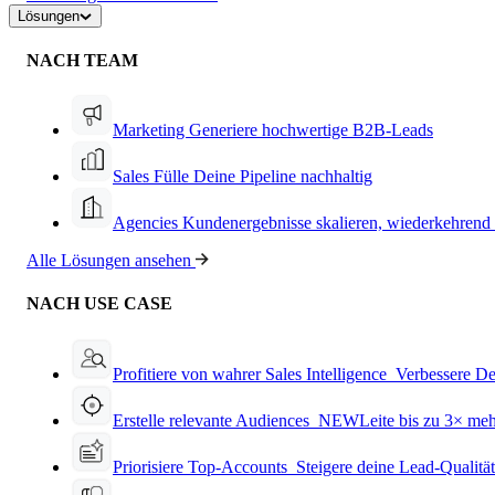
Lösungen
NACH TEAM
Marketing
Generiere hochwertige B2B-Leads
Sales
Fülle Deine Pipeline nachhaltig
Agencies
Kundenergebnisse skalieren, wiederkehrend
Alle Lösungen ansehen
NACH USE CASE
Profitiere von wahrer Sales Intelligence
Verbessere De
Erstelle relevante Audiences
NEW
Leite bis zu 3× me
Priorisiere Top-Accounts
Steigere deine Lead-Qualitä