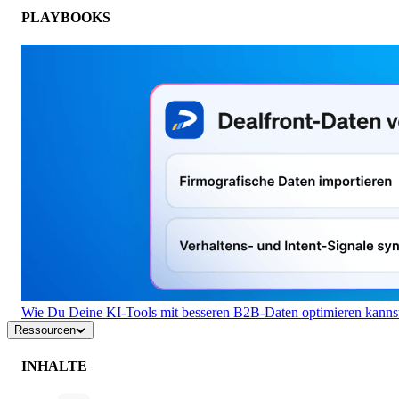
PLAYBOOKS
Wie Du Deine KI-Tools mit besseren B2B-Daten optimieren kanns
Ressourcen
INHALTE