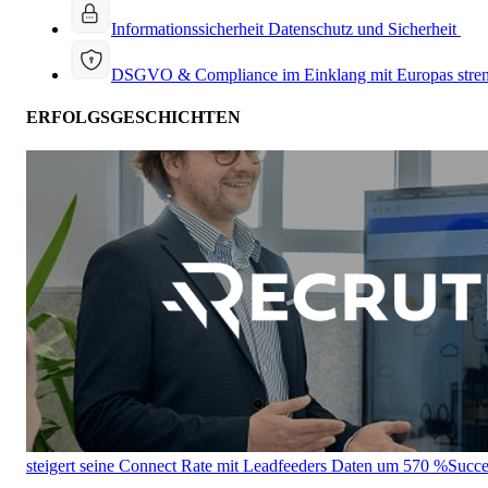
Informationssicherheit
Datenschutz und Sicherheit
DSGVO & Compliance
im Einklang mit Europas stre
ERFOLGSGESCHICHTEN
steigert seine Connect Rate mit Leadfeeders Daten um 570 %
Succe