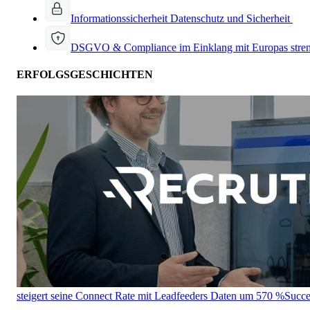
Informationssicherheit
Datenschutz und Sicherheit
DSGVO & Compliance
im Einklang mit Europas stre
ERFOLGSGESCHICHTEN
steigert seine Connect Rate mit Leadfeeders Daten um 570 %
Succe