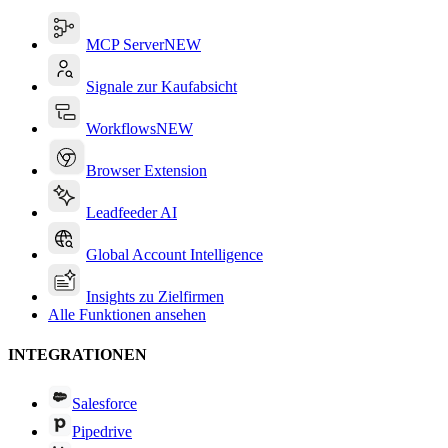
MCP Server
NEW
Signale zur Kaufabsicht
Workflows
NEW
Browser Extension
Leadfeeder AI
Global Account Intelligence
Insights zu Zielfirmen
Alle Funktionen ansehen
INTEGRATIONEN
Salesforce
Pipedrive