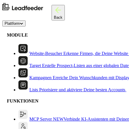
Back
Plattform
MODULE
Website-Besucher
Erkenne Firmen, die Deine Website
Target
Erstelle Prospect-Listen aus einer globalen Dat
Kampagnen
Erreiche Dein Wunschkunden mit Displa
Lists
Priorisiere und aktiviere Deine besten Accounts
FUNKTIONEN
MCP Server
NEW
Verbinde KI-Assistenten mit Deine