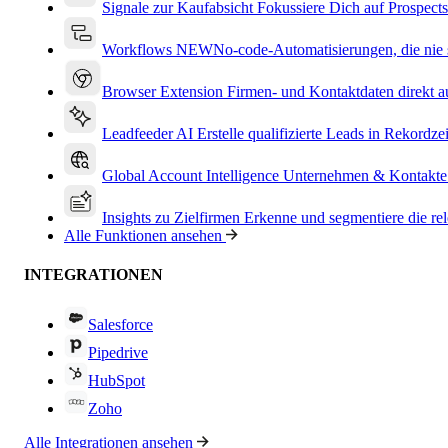
Signale zur Kaufabsicht
Fokussiere Dich auf Prospects
Workflows
NEW
No-code-Automatisierungen, die nie s
Browser Extension
Firmen- und Kontaktdaten direkt a
Leadfeeder AI
Erstelle qualifizierte Leads in Rekordzei
Global Account Intelligence
Unternehmen & Kontakte
Insights zu Zielfirmen
Erkenne und segmentiere die re
Alle Funktionen ansehen
INTEGRATIONEN
Salesforce
Pipedrive
HubSpot
Zoho
Alle Integrationen ansehen