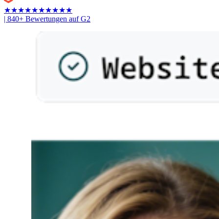
★
★
★
★
★
★
★
★
★
★
| 840+ Bewertungen auf G2