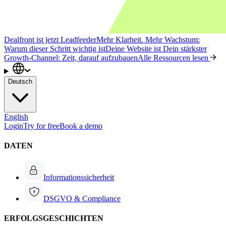
Dealfront ist jetzt Leadfeeder
Mehr Klarheit. Mehr Wachstum:
Warum dieser Schritt wichtig ist
Deine Website ist Dein stärkster
Growth-Channel: Zeit, darauf aufzubauen
Alle Ressourcen lesen
Deutsch
English
Login
Try for free
Book a demo
DATEN
Informationssicherheit
DSGVO & Compliance
ERFOLGSGESCHICHTEN