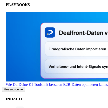
PLAYBOOKS
Wie Du Deine KI-Tools mit besseren B2B-Daten optimieren kanns
Ressourcen
INHALTE