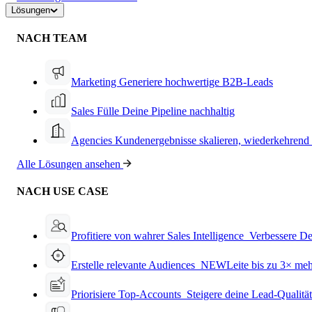
Lösungen
NACH TEAM
Marketing
Generiere hochwertige B2B-Leads
Sales
Fülle Deine Pipeline nachhaltig
Agencies
Kundenergebnisse skalieren, wiederkehrend
Alle Lösungen ansehen
NACH USE CASE
Profitiere von wahrer Sales Intelligence
Verbessere De
Erstelle relevante Audiences
NEW
Leite bis zu 3× me
Priorisiere Top-Accounts
Steigere deine Lead-Qualitä