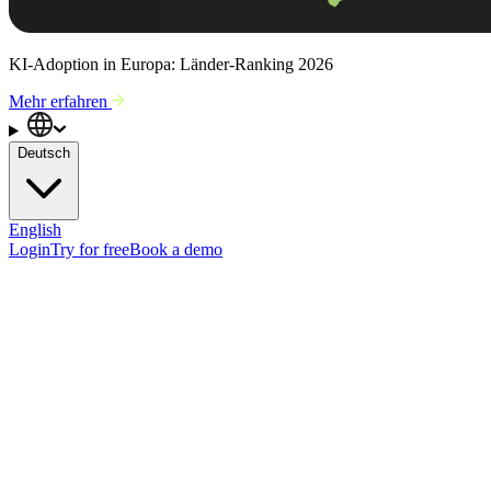
KI-Adoption in Europa: Länder-Ranking 2026
Mehr erfahren
Deutsch
English
Login
Try for free
Book a demo