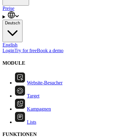
Preise
Deutsch
English
Login
Try for free
Book a demo
MODULE
Website-Besucher
Target
Kampagnen
Lists
FUNKTIONEN