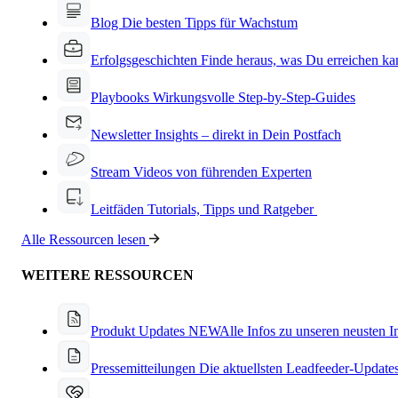
Blog
Die besten Tipps für Wachstum
Erfolgsgeschichten
Finde heraus, was Du erreichen ka
Playbooks
Wirkungsvolle Step-by-Step-Guides
Newsletter
Insights – direkt in Dein Postfach
Stream
Videos von führenden Experten
Leitfäden
Tutorials, Tipps und Ratgeber
Alle Ressourcen lesen
WEITERE RESSOURCEN
Produkt Updates
NEW
Alle Infos zu unseren neusten 
Pressemitteilungen
Die aktuellsten Leadfeeder-Update