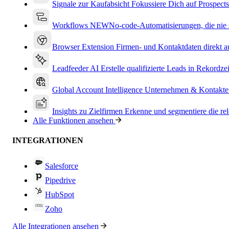
Signale zur Kaufabsicht
Fokussiere Dich auf Prospects
Workflows
NEW
No-code-Automatisierungen, die nie s
Browser Extension
Firmen- und Kontaktdaten direkt a
Leadfeeder AI
Erstelle qualifizierte Leads in Rekordzei
Global Account Intelligence
Unternehmen & Kontakte
Insights zu Zielfirmen
Erkenne und segmentiere die re
Alle Funktionen ansehen
INTEGRATIONEN
Salesforce
Pipedrive
HubSpot
Zoho
Alle Integrationen ansehen