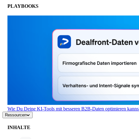
PLAYBOOKS
Wie Du Deine KI-Tools mit besseren B2B-Daten optimieren kanns
Ressourcen
INHALTE