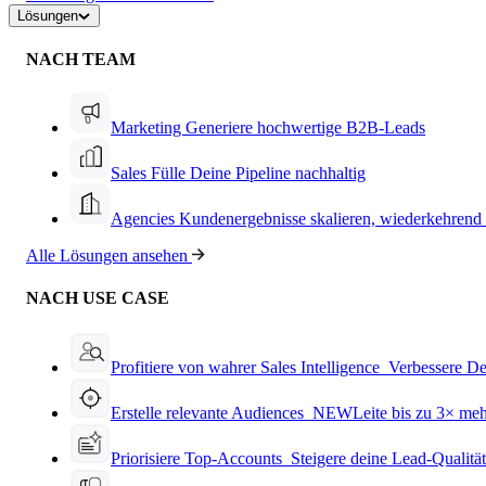
Lösungen
NACH TEAM
Marketing
Generiere hochwertige B2B-Leads
Sales
Fülle Deine Pipeline nachhaltig
Agencies
Kundenergebnisse skalieren, wiederkehrend
Alle Lösungen ansehen
NACH USE CASE
Profitiere von wahrer Sales Intelligence
Verbessere De
Erstelle relevante Audiences
NEW
Leite bis zu 3× me
Priorisiere Top-Accounts
Steigere deine Lead-Qualitä