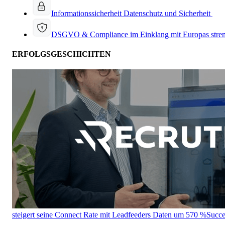
Informationssicherheit
Datenschutz und Sicherheit
DSGVO & Compliance
im Einklang mit Europas stre
ERFOLGSGESCHICHTEN
steigert seine Connect Rate mit Leadfeeders Daten um 570 %
Succe