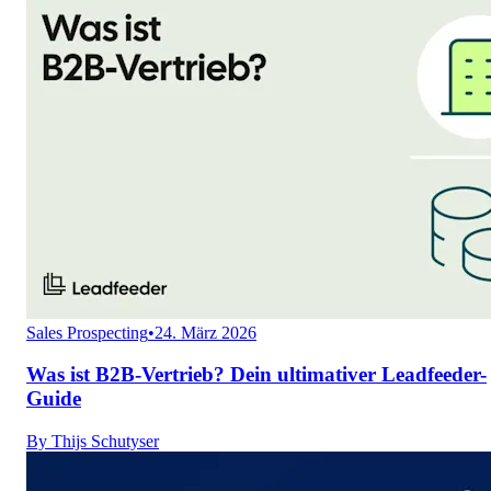
Sales Prospecting
•
24. März 2026
Was ist B2B-Vertrieb? Dein ultimativer Leadfeeder-
Guide
By
Thijs Schutyser