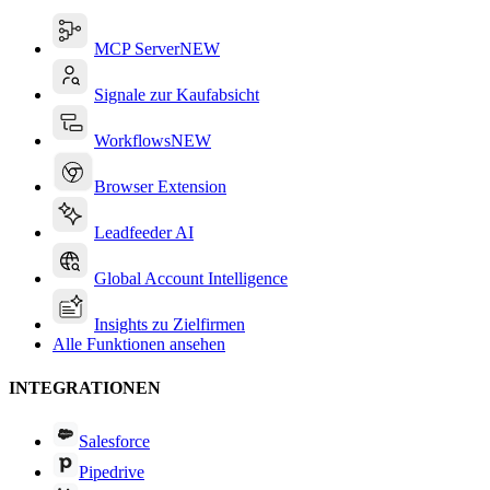
MCP Server
NEW
Signale zur Kaufabsicht
Workflows
NEW
Browser Extension
Leadfeeder AI
Global Account Intelligence
Insights zu Zielfirmen
Alle Funktionen ansehen
INTEGRATIONEN
Salesforce
Pipedrive