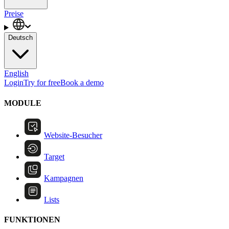
Preise
Deutsch
English
Login
Try for free
Book a demo
MODULE
Website-Besucher
Target
Kampagnen
Lists
FUNKTIONEN