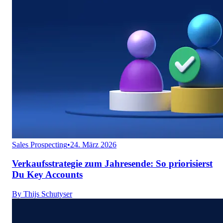
Sales Prospecting
•
24. März 2026
Verkaufsstrategie zum Jahresende: So priorisierst
Du Key Accounts
By
Thijs Schutyser