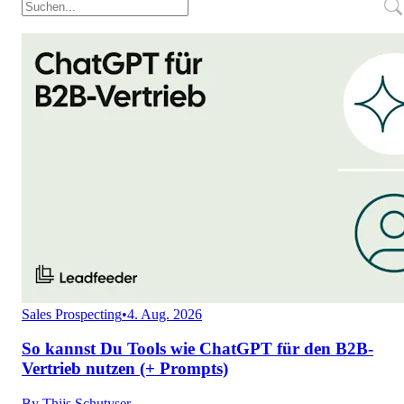
Sales Prospecting
•
4. Aug. 2026
So kannst Du Tools wie ChatGPT für den B2B-
Vertrieb nutzen (+ Prompts)
By
Thijs Schutyser