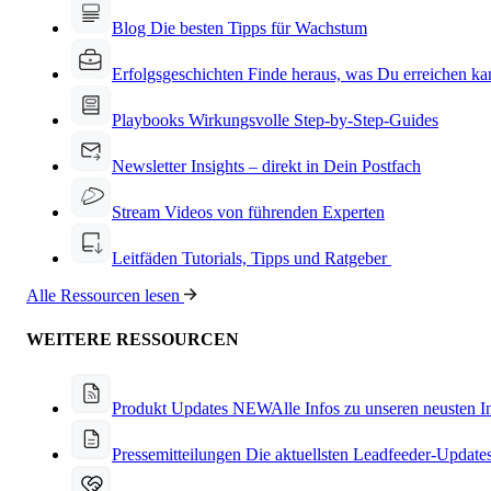
Blog
Die besten Tipps für Wachstum
Erfolgsgeschichten
Finde heraus, was Du erreichen ka
Playbooks
Wirkungsvolle Step-by-Step-Guides
Newsletter
Insights – direkt in Dein Postfach
Stream
Videos von führenden Experten
Leitfäden
Tutorials, Tipps und Ratgeber
Alle Ressourcen lesen
WEITERE RESSOURCEN
Produkt Updates
NEW
Alle Infos zu unseren neusten 
Pressemitteilungen
Die aktuellsten Leadfeeder-Update