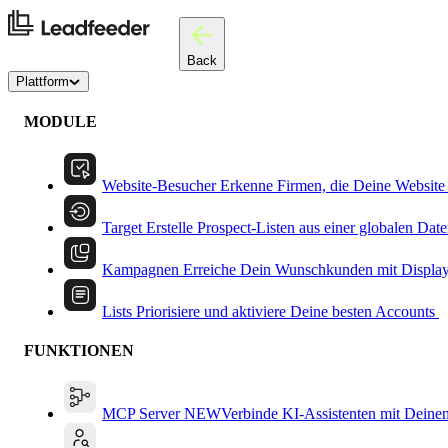
Back
Plattform
MODULE
Website-Besucher
Erkenne Firmen, die Deine Website
Target
Erstelle Prospect-Listen aus einer globalen Dat
Kampagnen
Erreiche Dein Wunschkunden mit Displa
Lists
Priorisiere und aktiviere Deine besten Accounts
FUNKTIONEN
MCP Server
NEW
Verbinde KI-Assistenten mit Deine