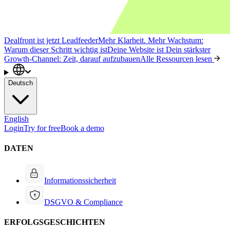
Dealfront ist jetzt Leadfeeder
Mehr Klarheit. Mehr Wachstum:
Warum dieser Schritt wichtig ist
Deine Website ist Dein stärkster
Growth-Channel: Zeit, darauf aufzubauen
Alle Ressourcen lesen
Deutsch
English
Login
Try for free
Book a demo
DATEN
Informationssicherheit
DSGVO & Compliance
ERFOLGSGESCHICHTEN