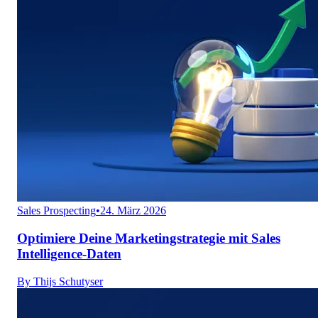
Sales Prospecting
•
24. März 2026
Optimiere Deine Marketingstrategie mit Sales
Intelligence-Daten
By
Thijs Schutyser