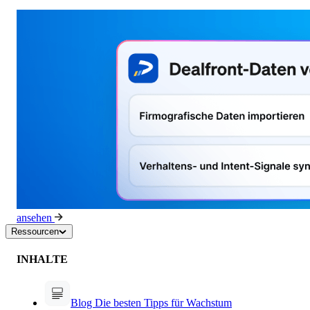
ansehen
Ressourcen
INHALTE
Blog
Die besten Tipps für Wachstum