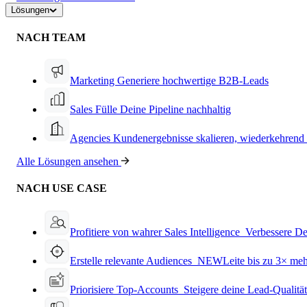
Lösungen
NACH TEAM
Marketing
Generiere hochwertige B2B-Leads
Sales
Fülle Deine Pipeline nachhaltig
Agencies
Kundenergebnisse skalieren, wiederkehrend
Alle Lösungen ansehen
NACH USE CASE
Profitiere von wahrer Sales Intelligence
Verbessere De
Erstelle relevante Audiences
NEW
Leite bis zu 3× me
Priorisiere Top-Accounts
Steigere deine Lead-Qualitä