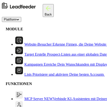
Back
Plattform
MODULE
Website-Besucher
Erkenne Firmen, die Deine Website
Target
Erstelle Prospect-Listen aus einer globalen Dat
Kampagnen
Erreiche Dein Wunschkunden mit Displa
Lists
Priorisiere und aktiviere Deine besten Accounts
FUNKTIONEN
MCP Server
NEW
Verbinde KI-Assistenten mit Deine