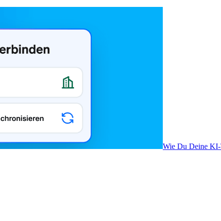
Wie Du Deine KI-T