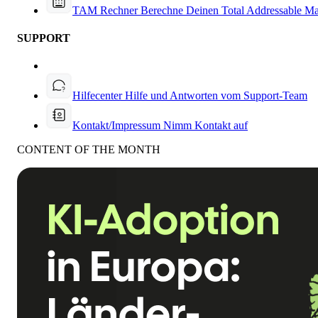
TAM Rechner
Berechne Deinen Total Addressable Ma
SUPPORT
Hilfecenter
Hilfe und Antworten vom Support-Team
Kontakt/Impressum
Nimm Kontakt auf
CONTENT OF THE MONTH