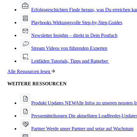
Erfolgsgeschichten
Finde heraus, was Du erreichen ka
Playbooks
Wirkungsvolle Step-by-Step-Guides
Newsletter
Insights – direkt in Dein Postfach
Stream
Videos von führenden Experten
Leitfäden
Tutorials, Tipps und Ratgeber
Alle Ressourcen lesen
WEITERE RESSOURCEN
Produkt Updates
NEW
Alle Infos zu unseren neusten 
Pressemitteilungen
Die aktuellsten Leadfeeder-Update
Partner
Werde unser Partner und setze auf Wachstum