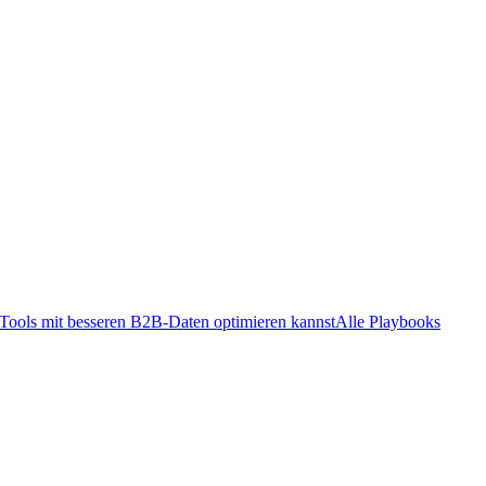
ools mit besseren B2B-Daten optimieren kannst
Alle Playbooks